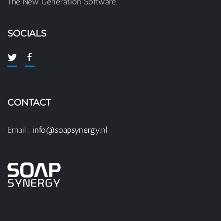
The New Generation Software.
SOCIALS
CONTACT
Email :
info@soapsynergy.nl