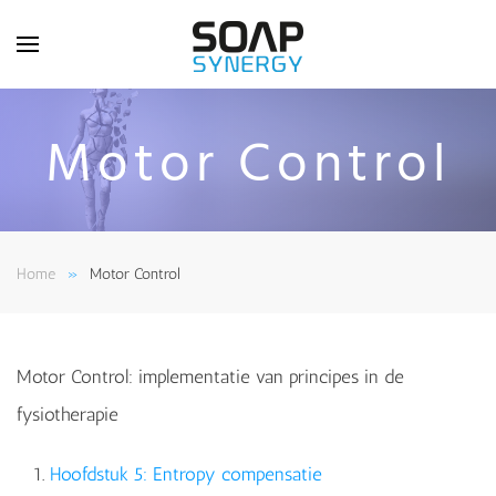
Skip to main content
Motor Control
Home
Motor Control
Motor Control: implementatie van principes in de
fysiotherapie
Hoofdstuk 5: Entropy compensatie