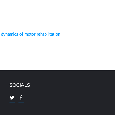
 dynamics of motor rehabilitation
SOCIALS