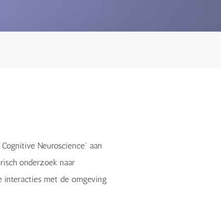
r Cognitive Neuroscience” aan
risch onderzoek naar
ze interacties met de omgeving