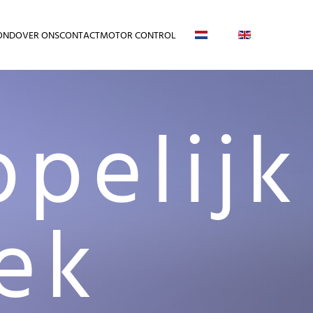
OND
OVER ONS
CONTACT
MOTOR CONTROL
pelijk
ek