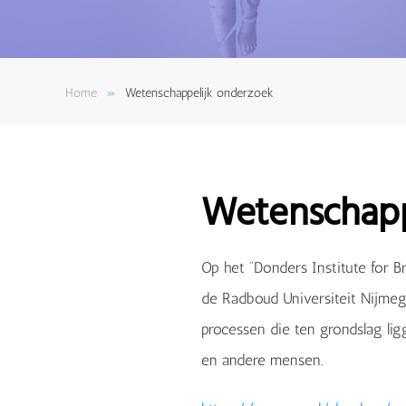
Home
Wetenschappelijk onderzoek
Wetenschapp
Op het “Donders Institute for B
de Radboud Universiteit Nijme
processen die ten grondslag lig
en andere mensen.