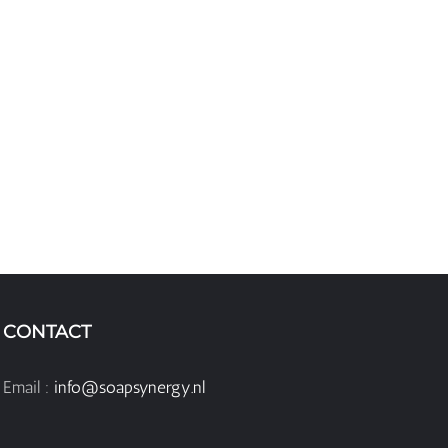
CONTACT
Email :
info@soapsynergy.nl