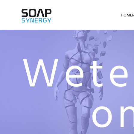
HOME
Skip to main content
Wete
o