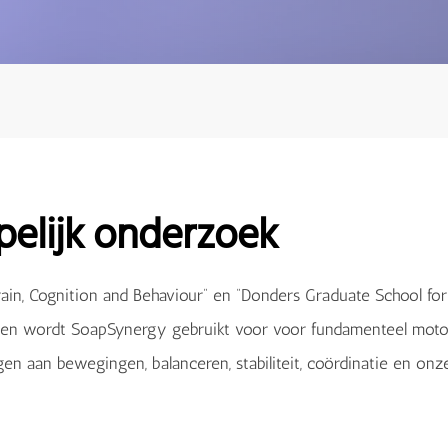
elijk onderzoek
rain, Cognition and Behaviour” en “Donders Graduate School fo
gen wordt SoapSynergy gebruikt voor voor fundamenteel moto
gen aan bewegingen, balanceren, stabiliteit, coördinatie en on